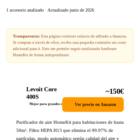
1 accesorio analizado · Actualizado junio de 2026
Transparencia:
Esta página contiene enlaces de afiliado a Amazon.
Si compras a través de ellos, recibo una pequeña comisión sin coste
adicional para ti. Esto me permite seguir analizando hardware
HomeKit de forma independiente.
Levoit Core
~150€
1
400S
Ver precio en Amazon
Mejor para grandes estancias
Purificador de aire HomeKit para habitaciones de hasta
50m². Filtro HEPA H13 que elimina el 99.97% de
partículas, modo automático según calidad del aire y