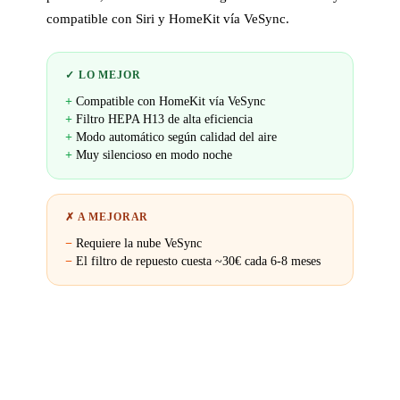
compatible con Siri y HomeKit vía VeSync.
✓ LO MEJOR
Compatible con HomeKit vía VeSync
Filtro HEPA H13 de alta eficiencia
Modo automático según calidad del aire
Muy silencioso en modo noche
✗ A MEJORAR
Requiere la nube VeSync
El filtro de repuesto cuesta ~30€ cada 6-8 meses