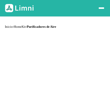
Inicio
›
HomeKit
›
Purificadores de Aire