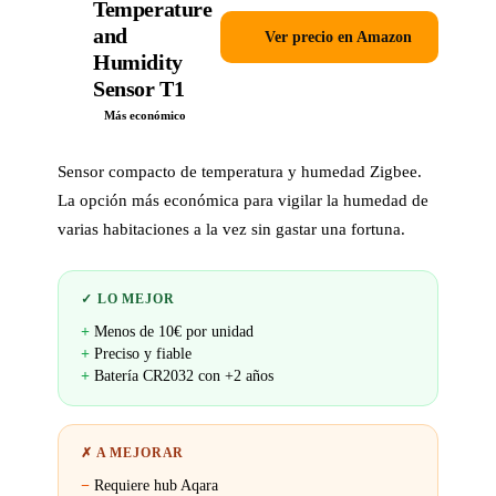
Temperature
and
Ver precio en Amazon
Humidity
Sensor T1
Más económico
Sensor compacto de temperatura y humedad Zigbee.
La opción más económica para vigilar la humedad de
varias habitaciones a la vez sin gastar una fortuna.
✓ LO MEJOR
Menos de 10€ por unidad
Preciso y fiable
Batería CR2032 con +2 años
✗ A MEJORAR
Requiere hub Aqara