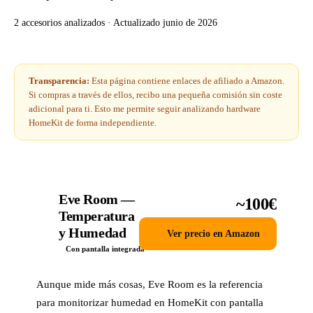
2 accesorios analizados · Actualizado junio de 2026
Transparencia:
Esta página contiene enlaces de afiliado a Amazon.
Si compras a través de ellos, recibo una pequeña comisión sin coste
adicional para ti. Esto me permite seguir analizando hardware
HomeKit de forma independiente.
Eve Room —
~100€
1
Temperatura
y Humedad
Ver precio en Amazon
Con pantalla integrada
Aunque mide más cosas, Eve Room es la referencia
para monitorizar humedad en HomeKit con pantalla