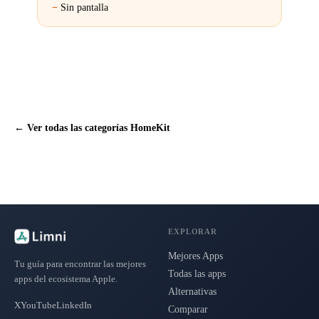
Sin pantalla
← Ver todas las categorías HomeKit
EXPLORAR
Mejores Apps
Tu guía para encontrar las mejores
Todas las apps
apps del ecosistema Apple.
Alternativas
X
YouTube
LinkedIn
Comparar