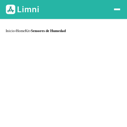
Inicio
›
HomeKit
›
Sensores de Humedad