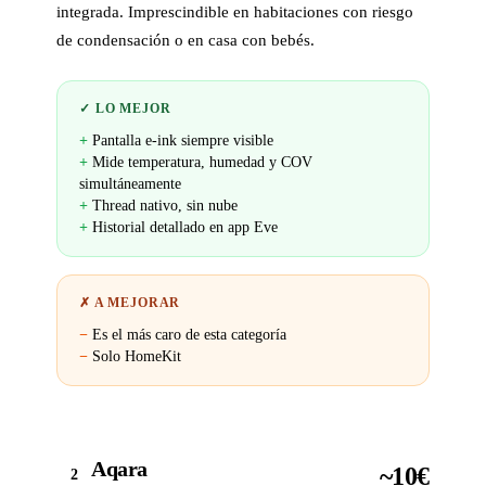
integrada. Imprescindible en habitaciones con riesgo
de condensación o en casa con bebés.
✓ LO MEJOR
Pantalla e-ink siempre visible
Mide temperatura, humedad y COV
simultáneamente
Thread nativo, sin nube
Historial detallado en app Eve
✗ A MEJORAR
Es el más caro de esta categoría
Solo HomeKit
Aqara
~10€
2