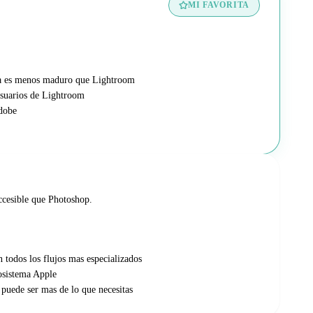
MI FAVORITA
eca es menos maduro que Lightroom
usuarios de Lightroom
dobe
ccesible que Photoshop.
todos los flujos mas especializados
cosistema Apple
, puede ser mas de lo que necesitas