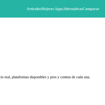
Artículos
Mejores Apps
Alternativas
Comparar
o real, plataformas disponibles y pros y contras de cada una.