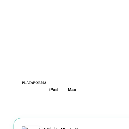
PLATAFORMA
Todas
iPad
Mac