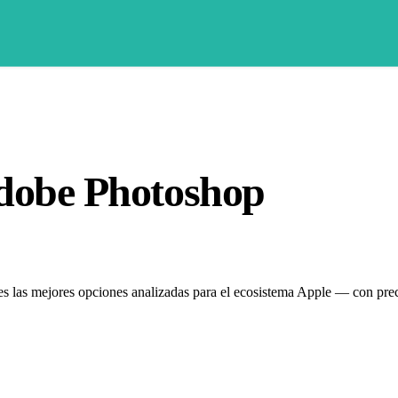
Adobe Photoshop
es las mejores opciones analizadas para el ecosistema Apple — con preci