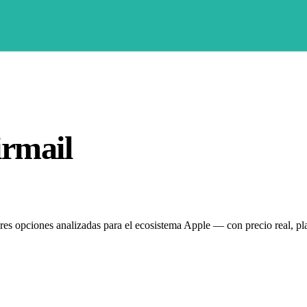
irmail
jores opciones analizadas para el ecosistema Apple — con precio real, pl