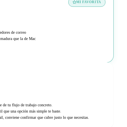
MI FAVORITA
edores de correo
 madura que la de Mac
e de tu flujo de trabajo concreto.
ácil que una opción más simple te baste.
l, conviene confirmar que cubre justo lo que necesitas.