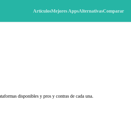
Artículos
Mejores Apps
Alternativas
Comparar
ataformas disponibles y pros y contras de cada una.