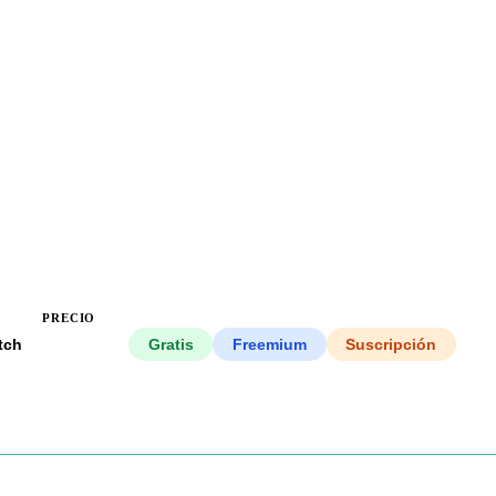
PRECIO
tch
Todos
Gratis
Freemium
Suscripción