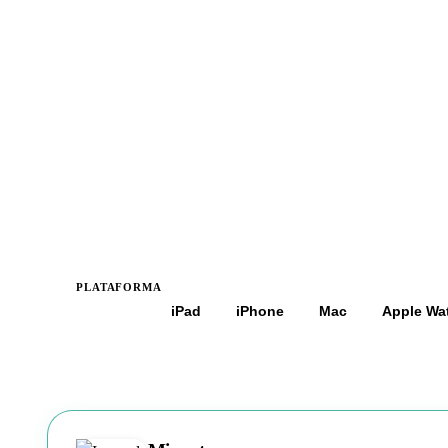
PLATAFORMA
Todas
iPad
iPhone
Mac
Apple Wa