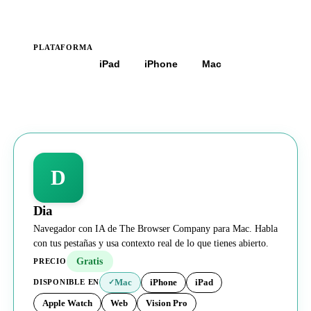
PLATAFORMA
Todas
iPad
iPhone
Mac
D
Dia
Navegador con IA de The Browser Company para Mac. Habla
con tus pestañas y usa contexto real de lo que tienes abierto.
Gratis
PRECIO
Mac
iPhone
iPad
DISPONIBLE EN
✓
Apple Watch
Web
Vision Pro