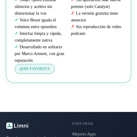
silencios y acelera sin
potente (solo Catalyst)
distorsionar la voz
La versión gratuita tiene
Voice Boost iguala el
anuncios
volumen entre episodios
Sin reproducción de vídeo
Interfaz limpia y rápida,
podcasts
completamente nativa
Desarrollado en solitario
por Marco Arment, con gran
reputación
MI FAVORITA
EXPLORAR
Mejores Apps