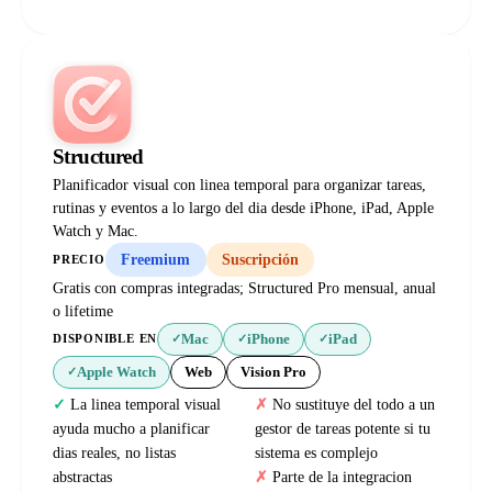
Structured
Planificador visual con linea temporal para organizar tareas,
rutinas y eventos a lo largo del dia desde iPhone, iPad, Apple
Watch y Mac.
Freemium
Suscripción
PRECIO
Gratis con compras integradas; Structured Pro mensual, anual
o lifetime
Mac
iPhone
iPad
DISPONIBLE EN
✓
✓
✓
Apple Watch
Web
Vision Pro
✓
La linea temporal visual
No sustituye del todo a un
ayuda mucho a planificar
gestor de tareas potente si tu
dias reales, no listas
sistema es complejo
abstractas
Parte de la integracion