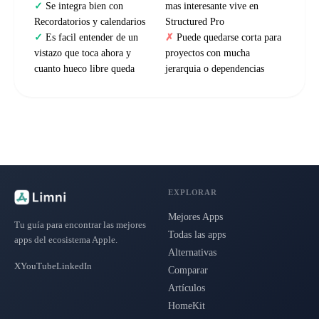
Se integra bien con
mas interesante vive en
Recordatorios y calendarios
Structured Pro
Es facil entender de un
Puede quedarse corta para
vistazo que toca ahora y
proyectos con mucha
cuanto hueco libre queda
jerarquia o dependencias
EXPLORAR
Mejores Apps
Tu guía para encontrar las mejores
Todas las apps
apps del ecosistema Apple.
Alternativas
X
YouTube
LinkedIn
Comparar
Artículos
HomeKit