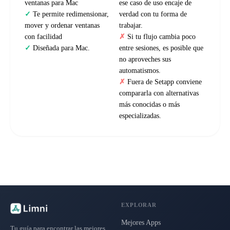
ventanas para Mac
ese caso de uso encaje de
Te permite redimensionar,
verdad con tu forma de
mover y ordenar ventanas
trabajar.
con facilidad
Si tu flujo cambia poco
Diseñada para Mac.
entre sesiones, es posible que
no aproveches sus
automatismos.
Fuera de Setapp conviene
compararla con alternativas
más conocidas o más
especializadas.
EXPLORAR
Mejores Apps
Tu guía para encontrar las mejores