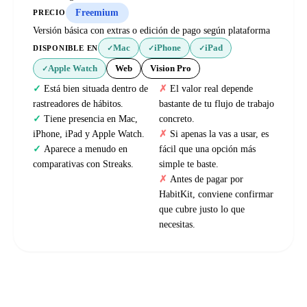
Freemium
PRECIO
Versión básica con extras o edición de pago según plataforma
Mac
iPhone
iPad
DISPONIBLE EN
✓
✓
✓
Apple Watch
Web
Vision Pro
✓
Está bien situada dentro de
El valor real depende
rastreadores de hábitos.
bastante de tu flujo de trabajo
Tiene presencia en Mac,
concreto.
iPhone, iPad y Apple Watch.
Si apenas la vas a usar, es
Aparece a menudo en
fácil que una opción más
comparativas con Streaks.
simple te baste.
Antes de pagar por
HabitKit, conviene confirmar
que cubre justo lo que
necesitas.