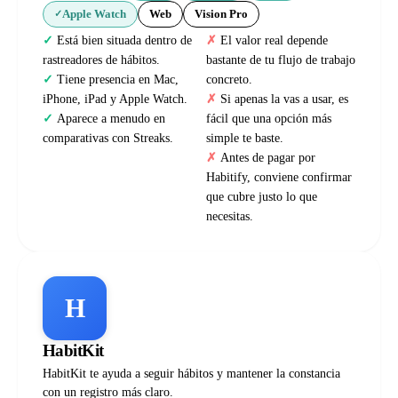
Apple Watch
Web
Vision Pro
✓
Está bien situada dentro de
El valor real depende
rastreadores de hábitos.
bastante de tu flujo de trabajo
Tiene presencia en Mac,
concreto.
iPhone, iPad y Apple Watch.
Si apenas la vas a usar, es
Aparece a menudo en
fácil que una opción más
comparativas con Streaks.
simple te baste.
Antes de pagar por
Habitify, conviene confirmar
que cubre justo lo que
necesitas.
H
HabitKit
HabitKit te ayuda a seguir hábitos y mantener la constancia
con un registro más claro.