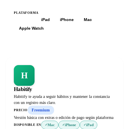
PLATAFORMA
Todas
iPad
iPhone
Mac
Apple Watch
H
Habitify
Habitify te ayuda a seguir hábitos y mantener la constancia
con un registro más claro.
Freemium
PRECIO
Versión básica con extras o edición de pago según plataforma
Mac
iPhone
iPad
DISPONIBLE EN
✓
✓
✓