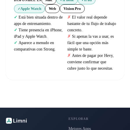
Mac
iPhone
iPad
Apple Watch
Web
Vision Pro
✓
Está bien situada dentro de
El valor real depende
apps de entrenamiento.
bastante de tu flujo de trabajo
Tiene presencia en iPhone,
concreto.
iPad y Apple Watch.
Si apenas la vas a usar, es
Aparece a menudo en
fácil que una opción más
comparativas con Strong.
simple te baste.
Antes de pagar por Hevy,
conviene confirmar que
cubre justo lo que necesitas.
EXPLORAR
Mejores Apps