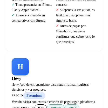
Tiene presencia en iPhone,
concreto.
iPad y Apple Watch.
Si apenas la vas a usar, es
Aparece a menudo en
fácil que una opción más
comparativas con Strong.
simple te baste.
Antes de pagar por
Gymaholic, conviene
confirmar que cubre justo lo
que necesitas.
H
Hevy
Hevy App de entrenamiento para seguir rutinas, registrar
ejercicios y ver progreso.
Freemium
PRECIO
Versión básica con extras o edición de pago según plataforma
DISPONIBLE EN
✓
✓