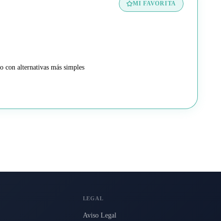
MI FAVORITA
 con alternativas más simples
LEGAL
Aviso Legal