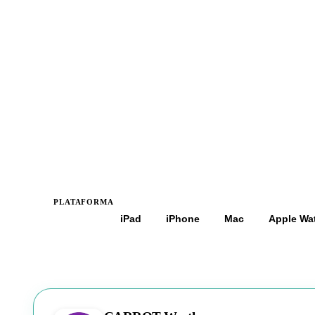
PLATAFORMA
Todas
iPad
iPhone
Mac
Apple Wa