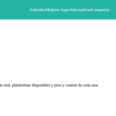
Artículos
Mejores Apps
Alternativas
Comparar
o real, plataformas disponibles y pros y contras de cada una.