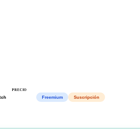
PRECIO
tch
Todos
Freemium
Suscripción