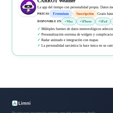
CARROT Weather
La app del tiempo con personalidad propia. Datos me
Freemium
Suscripción
Gratis bás
PRECIO
Mac
iPhone
iPad
DISPONIBLE EN
✓
✓
✓
Múltiples fuentes de datos meteorológicos selecci
Personalización extrema de widgets y complicaci
Radar animado e integración con mapas
La personalidad sarcástica la hace única en su cat