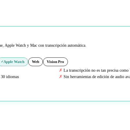
ne, Apple Watch y Mac con transcripción automática.
Apple Watch
Web
Vision Pro
✓
La transcripción no es tan precisa como
 30 idiomas
Sin herramientas de edición de audio av