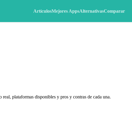
Artículos
Mejores Apps
Alternativas
Comparar
real, plataformas disponibles y pros y contras de cada una.