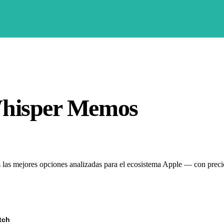
Whisper Memos
 las mejores opciones analizadas para el ecosistema Apple — con precio 
tch