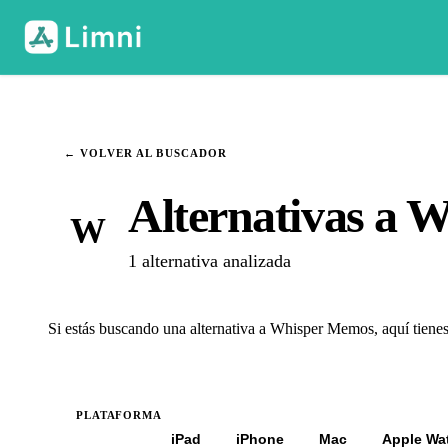
← VOLVER AL BUSCADOR
Alternativas a 
W
1 alternativa analizada
Si estás buscando una alternativa a Whisper Memos, aquí tienes
PLATAFORMA
Todas
iPad
iPhone
Mac
Apple Wa