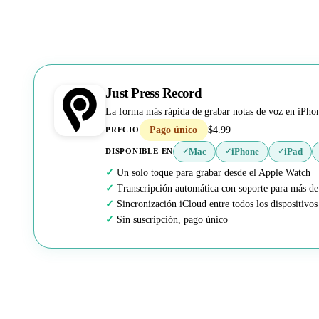
Just Press Record
La forma más rápida de grabar notas de voz en iPho
Pago único
$4.99
PRECIO
Mac
iPhone
iPad
DISPONIBLE EN
✓
✓
✓
Un solo toque para grabar desde el Apple Watch
Transcripción automática con soporte para más de
Sincronización iCloud entre todos los dispositivos
Sin suscripción, pago único