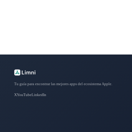
Explora más de 50 categorías con las mejores aplicacione
Tu guía para encontrar las mejores apps del ecosistema Apple.
X
YouTube
LinkedIn