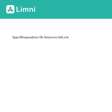
Apps
›
Bloqueadores De Anuncios
›
AdLock