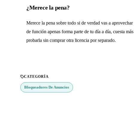
¿Merece la pena?
Merece la pena sobre todo si de verdad vas a aprovechar 
de función apenas forma parte de tu día a día, cuesta más 
probarla sin comprar otra licencia por separado.
CATEGORÍA
Bloqueadores De Anuncios
¿Buscas más apps?