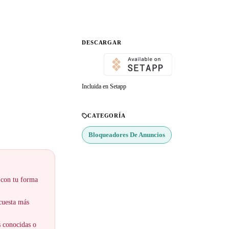
DESCARGAR
Incluida en Setapp
CATEGORÍA
Bloqueadores De Anuncios
 con tu forma
 cuesta más
s conocidas o