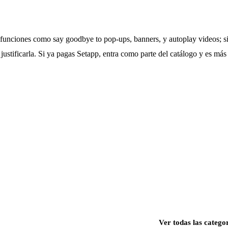
funciones como say goodbye to pop-ups, banners, y autoplay videos; si
justificarla. Si ya pagas Setapp, entra como parte del catálogo y es más 
Ver todas las catego