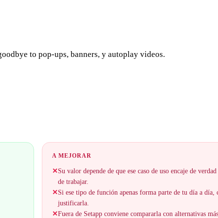
oodbye to pop-ups, banners, y autoplay videos.
A MEJORAR
✕
Su valor depende de que ese caso de uso encaje de verdad
de trabajar.
✕
Si ese tipo de función apenas forma parte de tu día a día,
justificarla.
✕
Fuera de Setapp conviene compararla con alternativas má