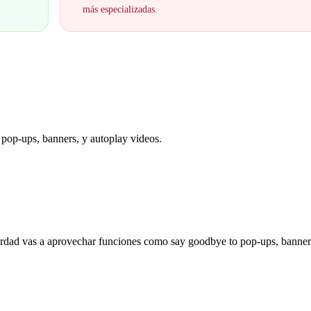
más especializadas.
op-ups, banners, y autoplay videos.
verdad vas a aprovechar funciones como say goodbye to pop-ups, banner