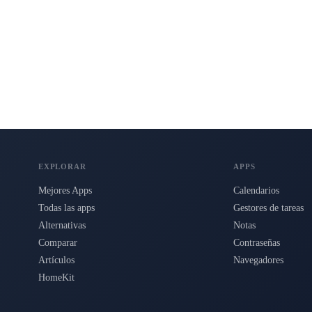
s para Mac, iPhone e iPad.
EXPLORAR
APPS
Mejores Apps
Calendarios
Todas las apps
Gestores de tareas
Alternativas
Notas
Comparar
Contraseñas
Artículos
Navegadores
HomeKit