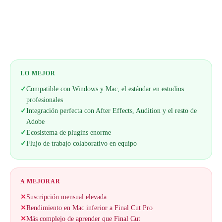
Web oficial
LO MEJOR
✓
Compatible con Windows y Mac, el estándar en estudios
profesionales
✓
Integración perfecta con After Effects, Audition y el resto de
Adobe
✓
Ecosistema de plugins enorme
✓
Flujo de trabajo colaborativo en equipo
A MEJORAR
✕
Suscripción mensual elevada
✕
Rendimiento en Mac inferior a Final Cut Pro
✕
Más complejo de aprender que Final Cut