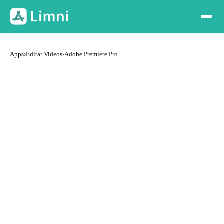
Apps
›
Editar Videos
›
Adobe Premiere Pro