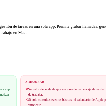
gestión de tareas en una sola app. Permite grabar llamadas, ge
 trabajo en Mac.
A MEJORAR
sola app
✕
Su valor depende de que ese caso de uso encaje de verdad
matizar
de trabajar.
✕
Si solo consultas eventos básicos, el calendario de Apple 
suficiente.