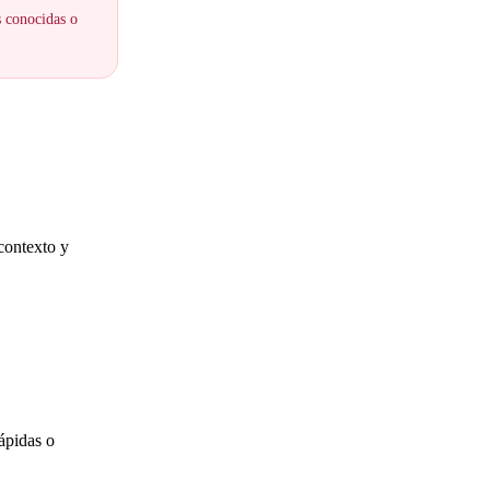
s conocidas o
contexto y
rápidas o