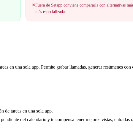
✕
Fuera de Setapp conviene compararla con alternativas má
más especializadas.
areas en una sola app. Permite grabar llamadas, generar resúmenes con 
ón de tareas en una sola app.
s pendiente del calendario y te compensa tener mejores vistas, entradas 