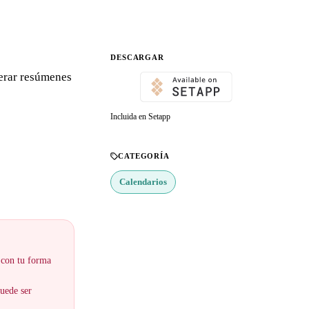
DESCARGAR
nerar resúmenes
Incluida en Setapp
CATEGORÍA
Calendarios
 con tu forma
puede ser