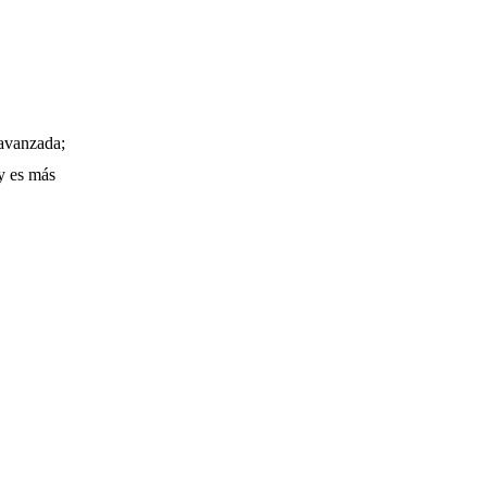
 avanzada;
 y es más