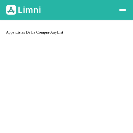
Apps
›
Listas De La Compra
›
AnyList