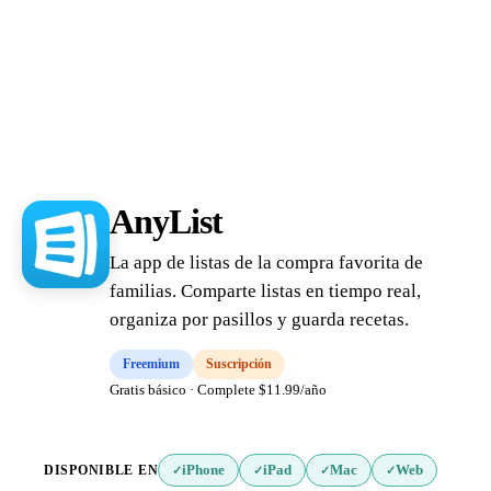
AnyList
La app de listas de la compra favorita de
familias. Comparte listas en tiempo real,
organiza por pasillos y guarda recetas.
Freemium
Suscripción
Gratis básico · Complete $11.99/año
DISPONIBLE EN
iPhone
iPad
Mac
Web
✓
✓
✓
✓