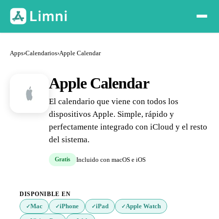
Apps
›
Calendarios
›
Apple Calendar
Apple Calendar
El calendario que viene con todos los
dispositivos Apple. Simple, rápido y
perfectamente integrado con iCloud y el resto
del sistema.
Gratis
Incluido con macOS e iOS
DISPONIBLE EN
Mac
iPhone
iPad
Apple Watch
✓
✓
✓
✓