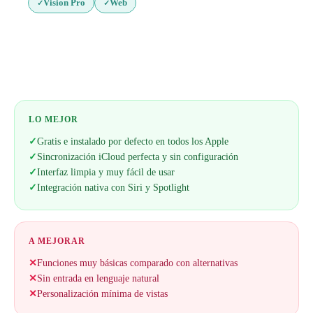
Vision Pro
Web
✓
✓
Web oficial
LO MEJOR
✓
Gratis e instalado por defecto en todos los Apple
✓
Sincronización iCloud perfecta y sin configuración
✓
Interfaz limpia y muy fácil de usar
✓
Integración nativa con Siri y Spotlight
A MEJORAR
✕
Funciones muy básicas comparado con alternativas
✕
Sin entrada en lenguaje natural
✕
Personalización mínima de vistas