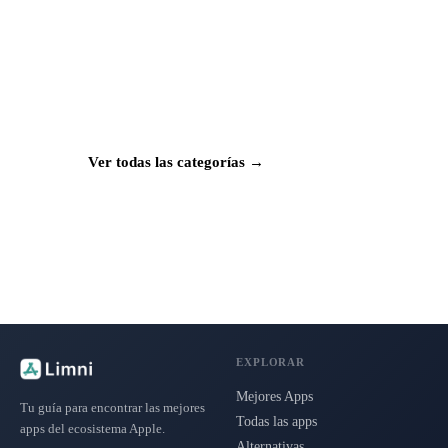
¿Buscas más apps?
Explora más de 50 categorías con las mejores
aplicaciones para Mac, iPhone e iPad.
Ver todas las categorías →
EXPLORAR
Mejores Apps
Tu guía para encontrar las mejores
Todas las apps
apps del ecosistema Apple.
Alternativas