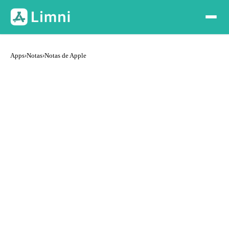
Apps
›
Notas
›
Notas de Apple