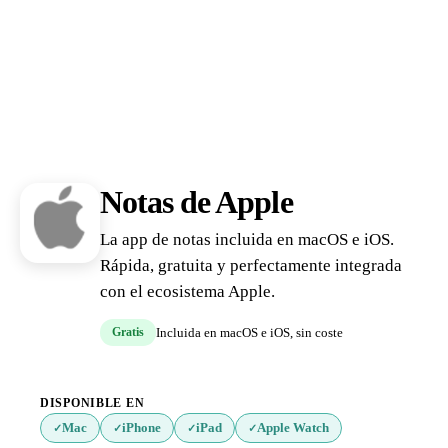
Notas de Apple
La app de notas incluida en macOS e iOS.
Rápida, gratuita y perfectamente integrada
con el ecosistema Apple.
Gratis
Incluida en macOS e iOS, sin coste
DISPONIBLE EN
Mac
iPhone
iPad
Apple Watch
✓
✓
✓
✓