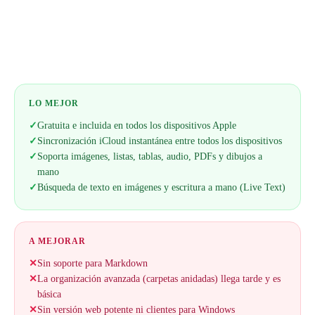
Web oficial
LO MEJOR
✓
Gratuita e incluida en todos los dispositivos Apple
✓
Sincronización iCloud instantánea entre todos los dispositivos
✓
Soporta imágenes, listas, tablas, audio, PDFs y dibujos a
mano
✓
Búsqueda de texto en imágenes y escritura a mano (Live Text)
A MEJORAR
✕
Sin soporte para Markdown
✕
La organización avanzada (carpetas anidadas) llega tarde y es
básica
✕
Sin versión web potente ni clientes para Windows