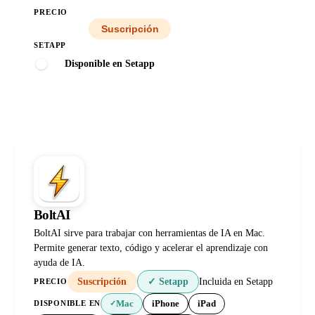
PRECIO
Todos
Suscripción
SETAPP
Disponible en Setapp
BoltAI
BoltAI sirve para trabajar con herramientas de IA en Mac.
Permite generar texto, código y acelerar el aprendizaje con
ayuda de IA.
Suscripción
✓ Setapp
Incluida en Setapp
PRECIO
Mac
iPhone
iPad
DISPONIBLE EN
✓