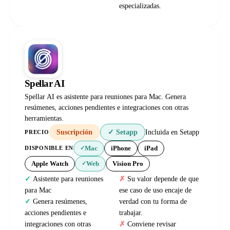
especializadas.
Spellar AI
Spellar AI es asistente para reuniones para Mac. Genera
resúmenes, acciones pendientes e integraciones con otras
herramientas.
Suscripción
✓ Setapp
Incluida en Setapp
PRECIO
Mac
iPhone
iPad
DISPONIBLE EN
✓
Apple Watch
Web
Vision Pro
✓
Asistente para reuniones
Su valor depende de que
para Mac
ese caso de uso encaje de
Genera resúmenes,
verdad con tu forma de
acciones pendientes e
trabajar.
integraciones con otras
Conviene revisar