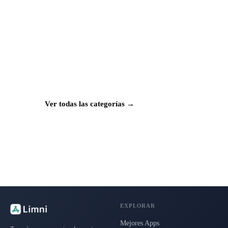
¿Buscas más apps?
Explora más de 50 categorías con las mejores
aplicaciones para Mac, iPhone e iPad.
Ver todas las categorías →
EXPLORAR
Mejores Apps