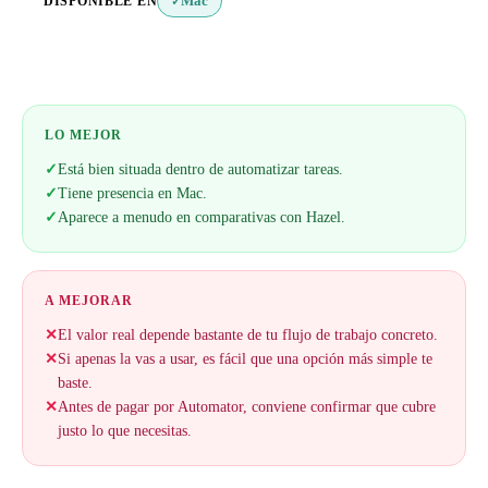
DISPONIBLE EN
Mac
✓
LO MEJOR
✓
Está bien situada dentro de automatizar tareas.
✓
Tiene presencia en Mac.
✓
Aparece a menudo en comparativas con Hazel.
A MEJORAR
✕
El valor real depende bastante de tu flujo de trabajo concreto.
✕
Si apenas la vas a usar, es fácil que una opción más simple te
baste.
✕
Antes de pagar por Automator, conviene confirmar que cubre
justo lo que necesitas.