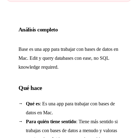
Análisis completo
Base es una app para trabajar con bases de datos en
Mac. Edit y query databases con ease, no SQL
knowledge required.
Qué hace
Qué es
: Es una app para trabajar con bases de
datos en Mac.
Para quién tiene sentido
: Tiene más sentido si
trabajas con bases de datos a menudo y valoras