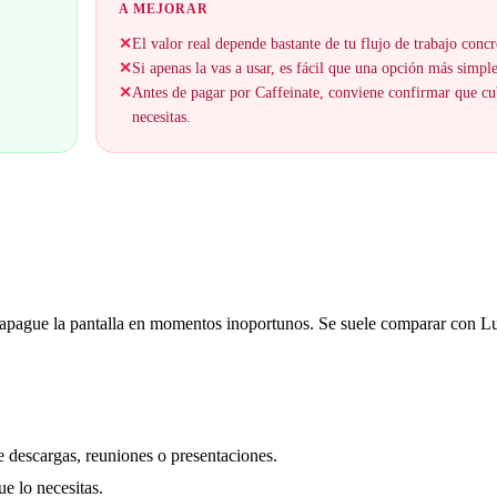
A MEJORAR
✕
El valor real depende bastante de tu flujo de trabajo concr
✕
Si apenas la vas a usar, es fácil que una opción más simple
✕
Antes de pagar por Caffeinate, conviene confirmar que cu
necesitas.
 o apague la pantalla en momentos inoportunos. Se suele comparar con L
e descargas, reuniones o presentaciones.
e lo necesitas.