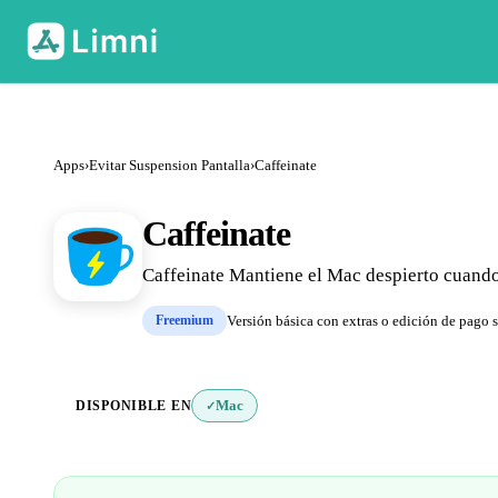
Apps
›
Evitar Suspension Pantalla
›
Caffeinate
Caffeinate
Caffeinate Mantiene el Mac despierto cuando 
Freemium
Versión básica con extras o edición de pago 
DISPONIBLE EN
Mac
✓