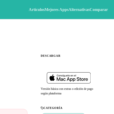
Artículos
Mejores Apps
Alternativas
Comparar
DESCARGAR
Web oficial
Versión básica con extras o edición de pago
según plataforma
CATEGORÍA