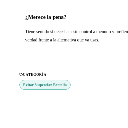
¿Merece la pena?
Tiene sentido si necesitas este control a menudo y prefier
verdad frente a la alternativa que ya usas.
CATEGORÍA
Evitar Suspension Pantalla
¿Buscas más apps?