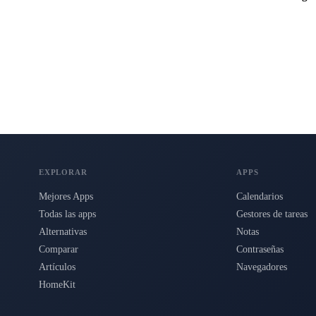
s para Mac, iPhone e iPad.
EXPLORAR
APPS
Mejores Apps
Calendarios
Todas las apps
Gestores de tareas
Alternativas
Notas
Comparar
Contraseñas
Artículos
Navegadores
HomeKit