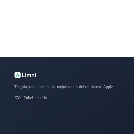
Explora más de 50 categorías con las mejores aplicacione
Tu guía para encontrar las mejores apps del ecosistema Apple.
X
YouTube
LinkedIn