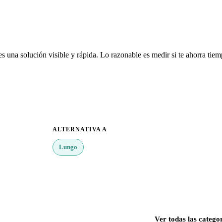
es una solución visible y rápida. Lo razonable es medir si te ahorra tie
ALTERNATIVA A
Lungo
Ver todas las catego