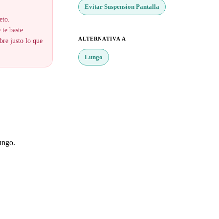
Evitar Suspension Pantalla
eto.
 te baste.
ALTERNATIVA A
bre justo lo que
Lungo
ungo.