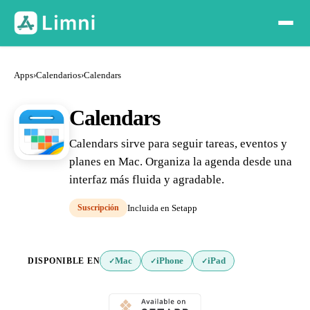
Apps
›
Calendarios
›
Calendars
Calendars
Calendars sirve para seguir tareas, eventos y
planes en Mac. Organiza la agenda desde una
interfaz más fluida y agradable.
Suscripción
Incluida en Setapp
DISPONIBLE EN
Mac
iPhone
iPad
✓
✓
✓