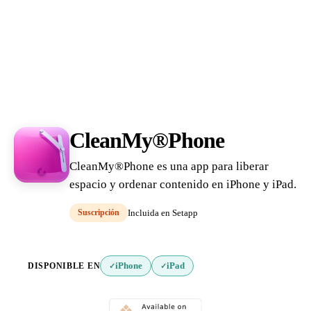
CleanMy®Phone
CleanMy®Phone es una app para liberar
espacio y ordenar contenido en iPhone y iPad.
Suscripción
Incluida en Setapp
DISPONIBLE EN
iPhone
iPad
✓
✓