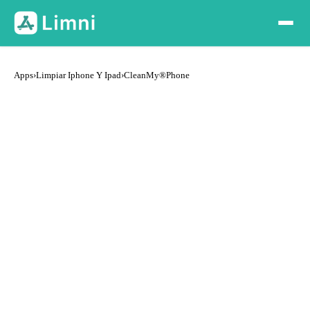
Apps
›
Limpiar Iphone Y Ipad
›
CleanMy®Phone