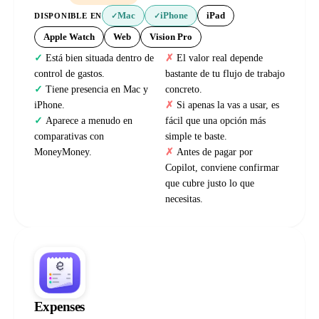
Mac
iPhone
iPad
DISPONIBLE EN
✓
✓
Apple Watch
Web
Vision Pro
Está bien situada dentro de
El valor real depende
control de gastos.
bastante de tu flujo de trabajo
Tiene presencia en Mac y
concreto.
iPhone.
Si apenas la vas a usar, es
Aparece a menudo en
fácil que una opción más
comparativas con
simple te baste.
MoneyMoney.
Antes de pagar por
Copilot, conviene confirmar
que cubre justo lo que
necesitas.
Expenses