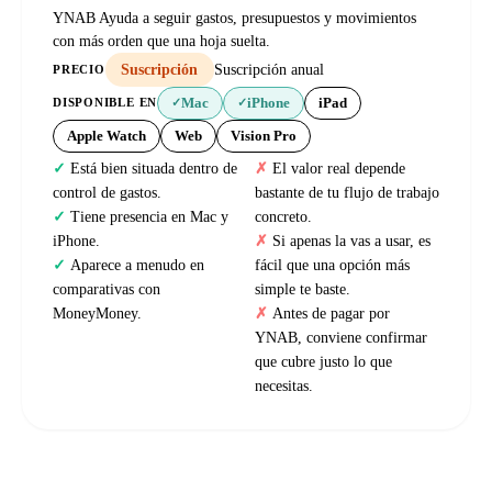
YNAB Ayuda a seguir gastos, presupuestos y movimientos
con más orden que una hoja suelta.
Suscripción
Suscripción anual
PRECIO
Mac
iPhone
iPad
DISPONIBLE EN
✓
✓
Apple Watch
Web
Vision Pro
Está bien situada dentro de
El valor real depende
control de gastos.
bastante de tu flujo de trabajo
Tiene presencia en Mac y
concreto.
iPhone.
Si apenas la vas a usar, es
Aparece a menudo en
fácil que una opción más
comparativas con
simple te baste.
MoneyMoney.
Antes de pagar por
YNAB, conviene confirmar
que cubre justo lo que
necesitas.