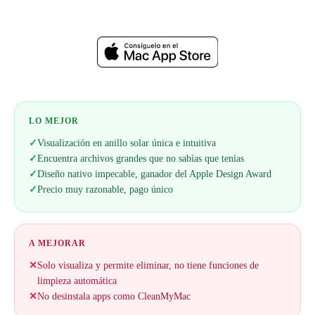
Web oficial
LO MEJOR
✓
Visualización en anillo solar única e intuitiva
✓
Encuentra archivos grandes que no sabías que tenías
✓
Diseño nativo impecable, ganador del Apple Design Award
✓
Precio muy razonable, pago único
A MEJORAR
✕
Solo visualiza y permite eliminar, no tiene funciones de
limpieza automática
✕
No desinstala apps como CleanMyMac