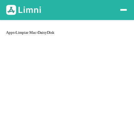
Apps
›
Limpiar Mac
›
DaisyDisk