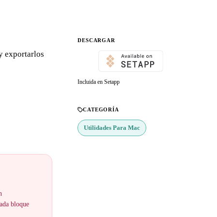
DESCARGAR
y exportarlos
Incluida en Setapp
CATEGORÍA
Utilidades Para Mac
n
cada bloque