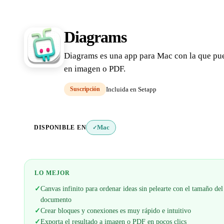
Diagrams
Diagrams es una app para Mac con la que pue
en imagen o PDF.
Suscripción
Incluida en Setapp
DISPONIBLE EN
Mac
✓
LO MEJOR
✓
Canvas infinito para ordenar ideas sin pelearte con el tamaño del
documento
✓
Crear bloques y conexiones es muy rápido e intuitivo
✓
Exporta el resultado a imagen o PDF en pocos clics