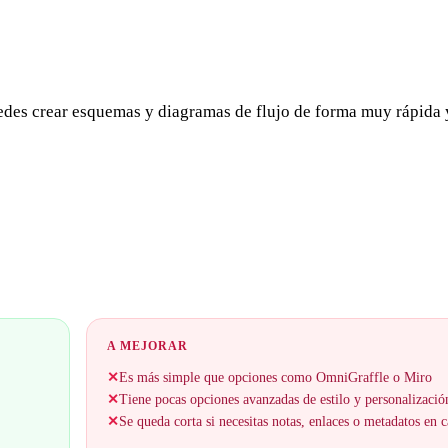
des crear esquemas y diagramas de flujo de forma muy rápida 
A MEJORAR
✕
Es más simple que opciones como OmniGraffle o Miro
✕
Tiene pocas opciones avanzadas de estilo y personalizació
✕
Se queda corta si necesitas notas, enlaces o metadatos en 