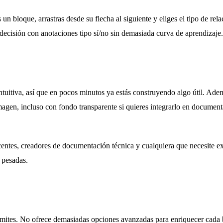
n bloque, arrastras desde su flecha al siguiente y eliges el tipo de rel
decisión con anotaciones tipo sí/no sin demasiada curva de aprendizaje.
tuitiva, así que en pocos minutos ya estás construyendo algo útil. Ade
agen, incluso con fondo transparente si quieres integrarlo en documen
centes, creadores de documentación técnica y cualquiera que necesite ex
 pesadas.
 límites. No ofrece demasiadas opciones avanzadas para enriquecer cada