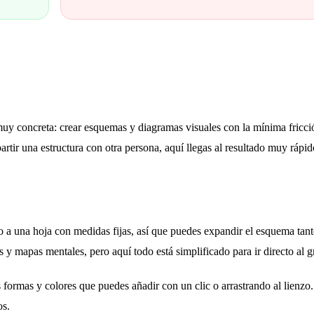
y concreta: crear esquemas y diagramas visuales con la mínima fricció
rtir una estructura con otra persona, aquí llegas al resultado muy rápid
ado a una hoja con medidas fijas, así que puedes expandir el esquema ta
 y mapas mentales, pero aquí todo está simplificado para ir directo al g
 formas y colores que puedes añadir con un clic o arrastrando al lienz
os.