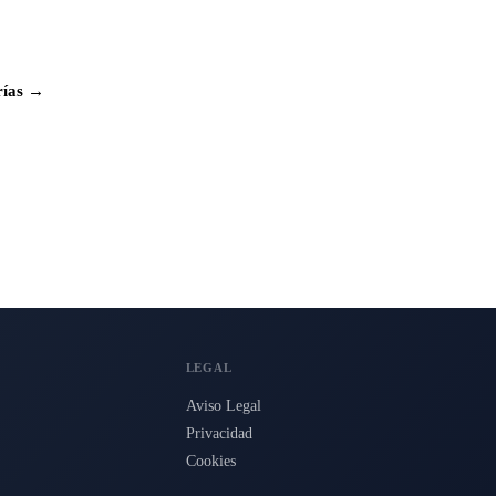
rías →
LEGAL
Aviso Legal
Privacidad
Cookies