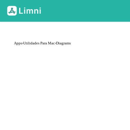
Apps
›
Utilidades Para Mac
›
Diagrams