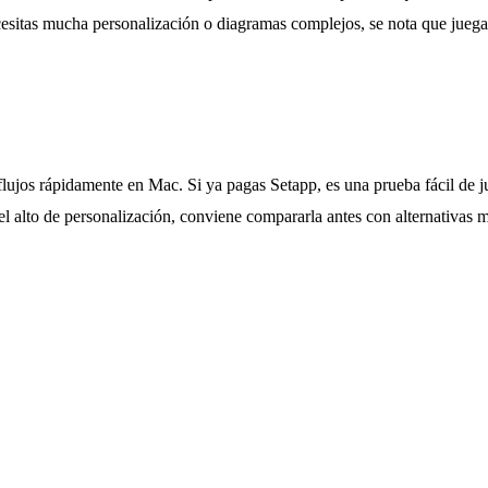
ecesitas mucha personalización o diagramas complejos, se nota que juega
flujos rápidamente en Mac. Si ya pagas Setapp, es una prueba fácil de jus
 alto de personalización, conviene compararla antes con alternativas 