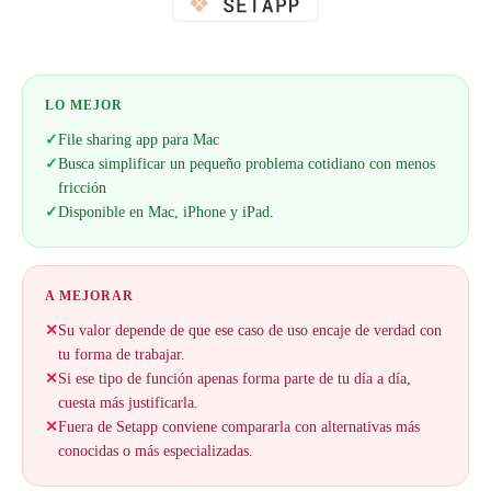
LO MEJOR
✓
File sharing app para Mac
✓
Busca simplificar un pequeño problema cotidiano con menos
fricción
✓
Disponible en Mac, iPhone y iPad.
A MEJORAR
✕
Su valor depende de que ese caso de uso encaje de verdad con
tu forma de trabajar.
✕
Si ese tipo de función apenas forma parte de tu día a día,
cuesta más justificarla.
✕
Fuera de Setapp conviene compararla con alternativas más
conocidas o más especializadas.