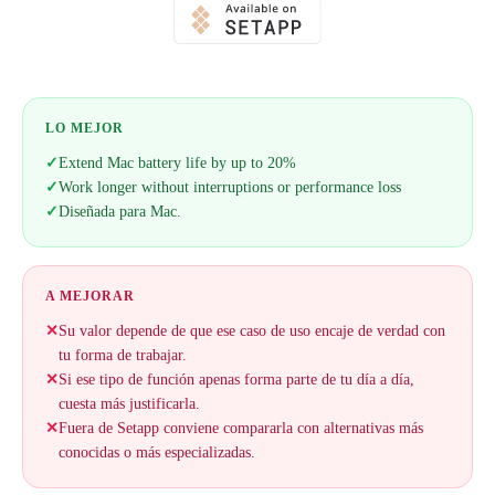
LO MEJOR
✓
Extend Mac battery life by up to 20%
✓
Work longer without interruptions or performance loss
✓
Diseñada para Mac.
A MEJORAR
✕
Su valor depende de que ese caso de uso encaje de verdad con
tu forma de trabajar.
✕
Si ese tipo de función apenas forma parte de tu día a día,
cuesta más justificarla.
✕
Fuera de Setapp conviene compararla con alternativas más
conocidas o más especializadas.