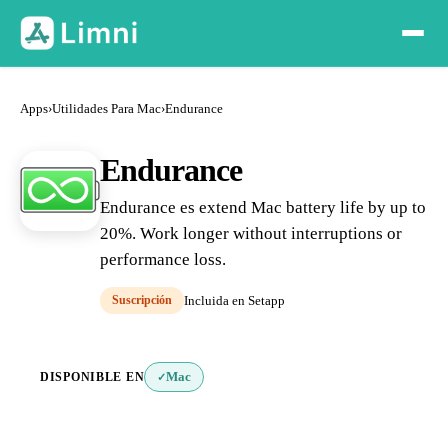
Apps
›
Utilidades Para Mac
›
Endurance
Endurance
Endurance es extend Mac battery life by up to
20%. Work longer without interruptions or
performance loss.
Suscripción
Incluida en Setapp
DISPONIBLE EN
Mac
✓