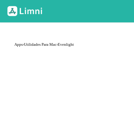
Apps
›
Utilidades Para Mac
›
Evenlight