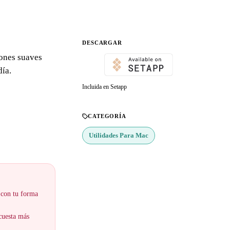
DESCARGAR
iones suaves
día.
Incluida en Setapp
CATEGORÍA
Utilidades Para Mac
 con tu forma
 cuesta más