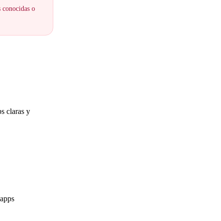
s conocidas o
s claras y
 apps