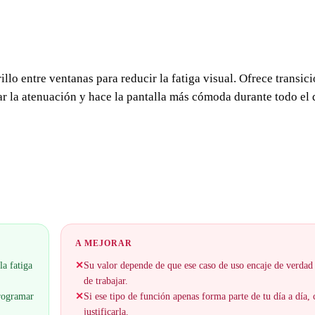
illo entre ventanas para reducir la fatiga visual. Ofrece transic
ar la atenuación y hace la pantalla más cómoda durante todo el 
A MEJORAR
la fatiga
✕
Su valor depende de que ese caso de uso encaje de verdad
de trabajar.
programar
✕
Si ese tipo de función apenas forma parte de tu día a día,
justificarla.