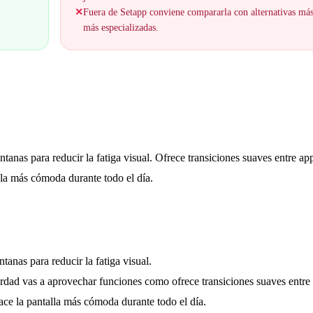
✕
Fuera de Setapp conviene compararla con alternativas má
más especializadas.
ntanas para reducir la fatiga visual. Ofrece transiciones suaves entre app
lla más cómoda durante todo el día.
tanas para reducir la fatiga visual.
erdad vas a aprovechar funciones como ofrece transiciones suaves entre
ace la pantalla más cómoda durante todo el día.