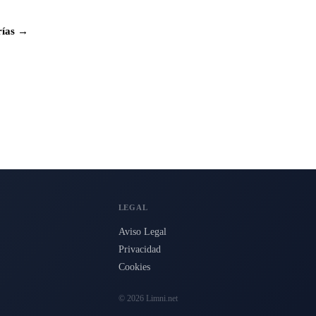
rías →
LEGAL
Aviso Legal
Privacidad
Cookies
© 2026 Limni.net