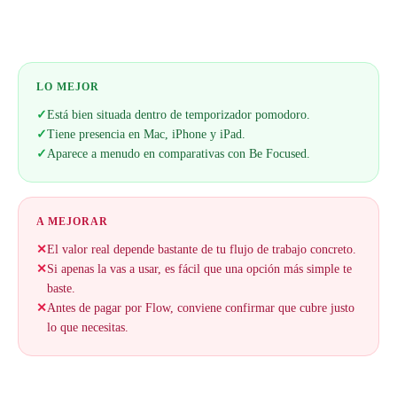
LO MEJOR
✓
Está bien situada dentro de temporizador pomodoro.
✓
Tiene presencia en Mac, iPhone y iPad.
✓
Aparece a menudo en comparativas con Be Focused.
A MEJORAR
✕
El valor real depende bastante de tu flujo de trabajo concreto.
✕
Si apenas la vas a usar, es fácil que una opción más simple te
baste.
✕
Antes de pagar por Flow, conviene confirmar que cubre justo
lo que necesitas.