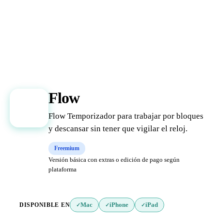
Flow
F
Flow Temporizador para trabajar por bloques
y descansar sin tener que vigilar el reloj.
Freemium
Versión básica con extras o edición de pago según
plataforma
DISPONIBLE EN
Mac
iPhone
iPad
✓
✓
✓