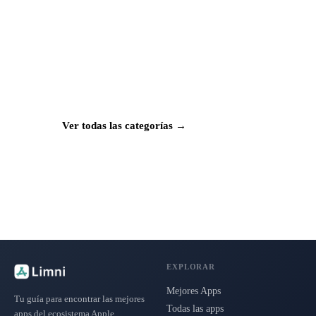
¿Buscas más apps?
Explora más de 50 categorías con las mejores
aplicaciones para Mac, iPhone e iPad.
Ver todas las categorías →
EXPLORAR
Mejores Apps
Tu guía para encontrar las mejores
Todas las apps
apps del ecosistema Apple.