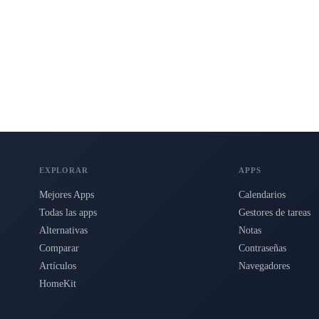
s para Mac, iPhone e iPad.
EXPLORAR
APPS
Mejores Apps
Calendarios
Todas las apps
Gestores de tareas
Alternativas
Notas
Comparar
Contraseñas
Artículos
Navegadores
HomeKit