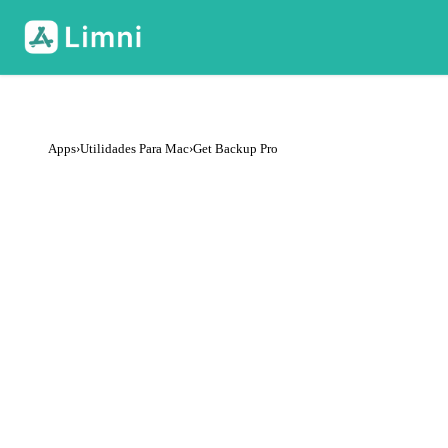
Apps
›
Utilidades Para Mac
›
Get Backup Pro