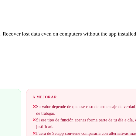
 Recover lost data even on computers without the app installed
A MEJORAR
✕
Su valor depende de que ese caso de uso encaje de verdad
de trabajar.
✕
Si ese tipo de función apenas forma parte de tu día a día,
justificarla.
✕
Fuera de Setapp conviene compararla con alternativas má