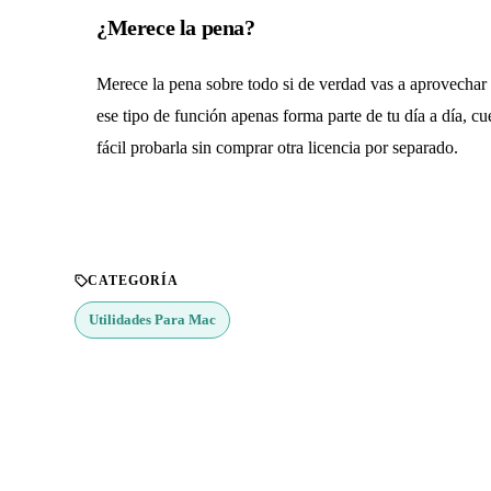
¿Merece la pena?
Merece la pena sobre todo si de verdad vas a aprovechar 
ese tipo de función apenas forma parte de tu día a día, cu
fácil probarla sin comprar otra licencia por separado.
CATEGORÍA
Utilidades Para Mac
¿Buscas más apps?