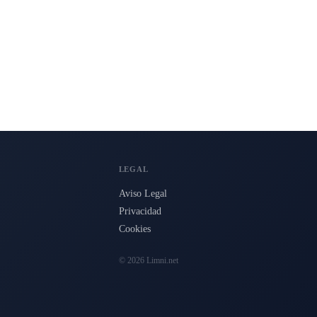
LEGAL
Aviso Legal
Privacidad
Cookies
© 2026 Limni.net