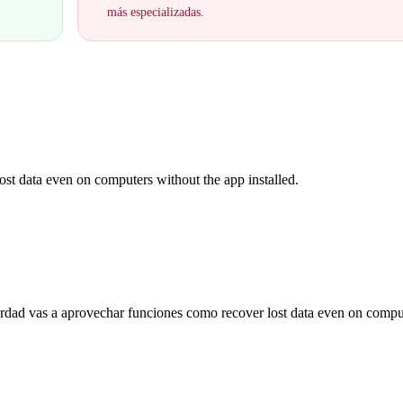
más especializadas.
t data even on computers without the app installed.
verdad vas a aprovechar funciones como recover lost data even on compu