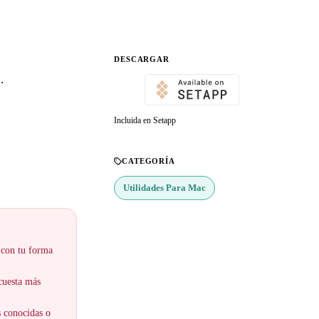
DESCARGAR
.
Incluida en Setapp
CATEGORÍA
Utilidades Para Mac
 con tu forma
 cuesta más
s conocidas o