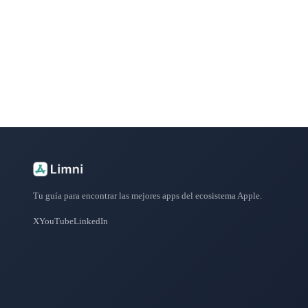
Explora más de 50 categorías con las mejores aplicacione
Tu guía para encontrar las mejores apps del ecosistema Apple.
X
YouTube
LinkedIn