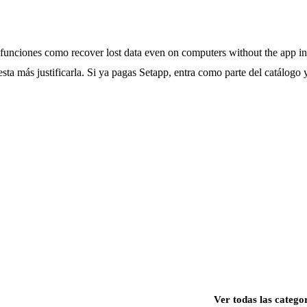
funciones como recover lost data even on computers without the app ins
esta más justificarla. Si ya pagas Setapp, entra como parte del catálogo 
Ver todas las catego