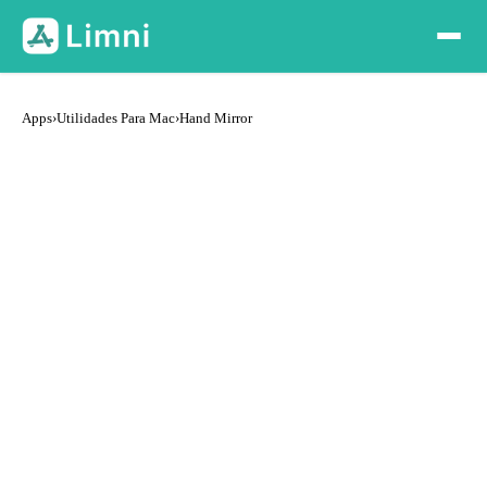
Apps
›
Utilidades Para Mac
›
Hand Mirror