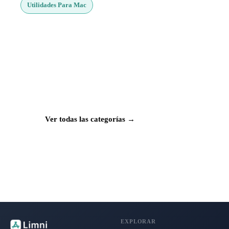
Utilidades Para Mac
¿Buscas más apps?
Explora más de 50 categorías con las mejores
aplicaciones para Mac, iPhone e iPad.
Ver todas las categorías →
EXPLORAR