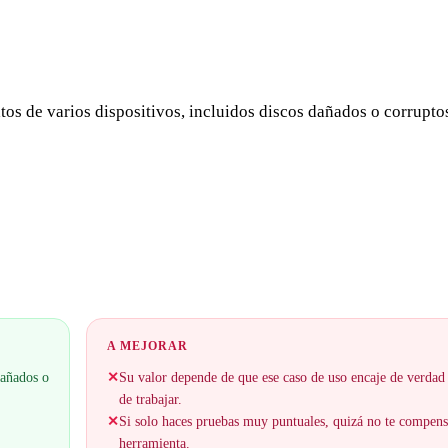
os de varios dispositivos, incluidos discos dañados o corruptos
A MEJORAR
dañados o
✕
Su valor depende de que ese caso de uso encaje de verdad
de trabajar.
✕
Si solo haces pruebas muy puntuales, quizá no te compen
herramienta.