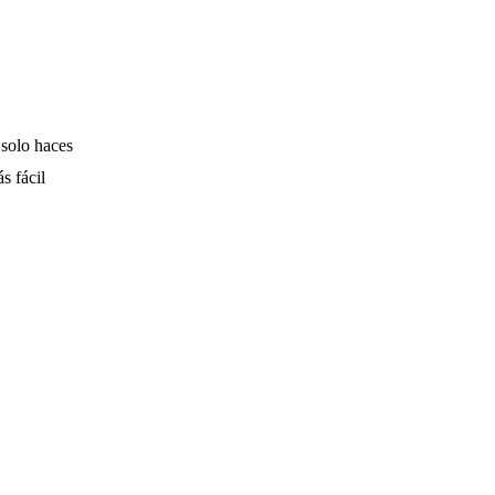
 solo haces
s fácil