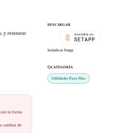
DESCARGAR
, y restaurar
Incluida en Setapp
CATEGORÍA
Utilidades Para Mac
 con tu forma
se cambiar de