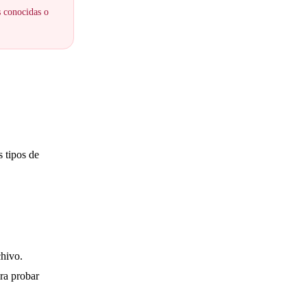
s conocidas o
s tipos de
chivo.
ra probar