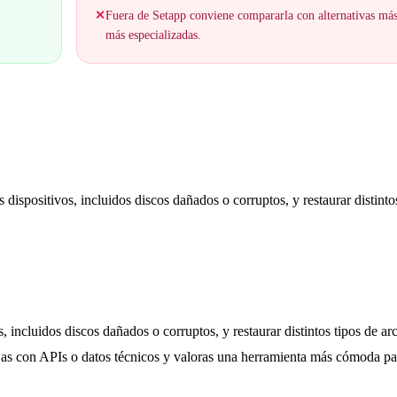
✕
Fuera de Setapp conviene compararla con alternativas má
más especializadas.
dispositivos, incluidos discos dañados o corruptos, y restaurar distinto
s, incluidos discos dañados o corruptos, y restaurar distintos tipos de ar
ajas con APIs o datos técnicos y valoras una herramienta más cómoda pa