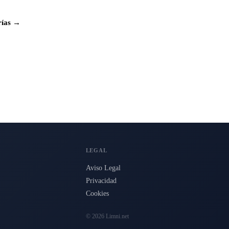
rías →
LEGAL
Aviso Legal
Privacidad
Cookies
© 2026 Limni.net