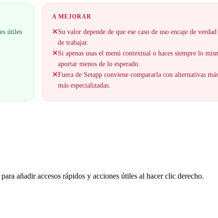
A MEJORAR
s útiles
✕
Su valor depende de que ese caso de uso encaje de verdad
de trabajar.
✕
Si apenas usas el menú contextual o haces siempre lo mi
aportar menos de lo esperado.
✕
Fuera de Setapp conviene compararla con alternativas má
más especializadas.
ra añadir accesos rápidos y acciones útiles al hacer clic derecho.