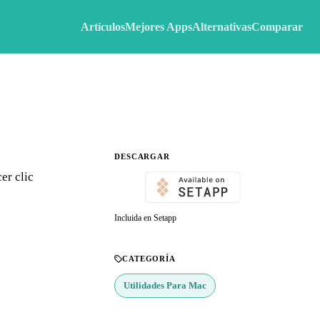
Artículos
Mejores Apps
Alternativas
Comparar
DESCARGAR
er clic
Incluida en Setapp
CATEGORÍA
Utilidades Para Mac