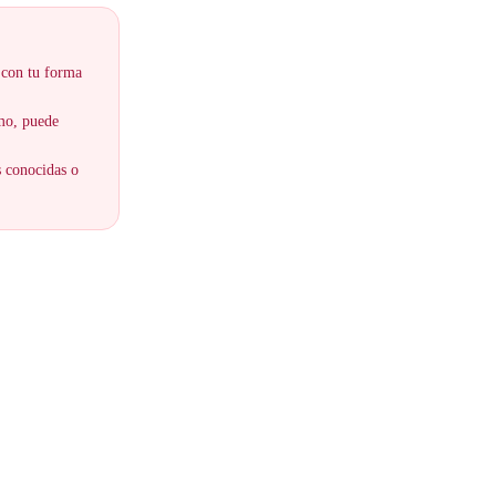
 con tu forma
smo, puede
s conocidas o