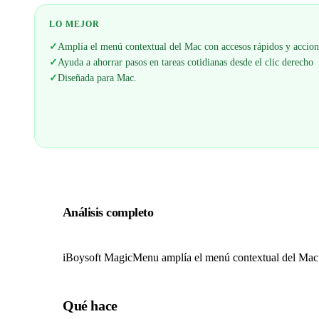
LO MEJOR
✓
Amplía el menú contextual del Mac con accesos rápidos y accione
✓
Ayuda a ahorrar pasos en tareas cotidianas desde el clic derecho
✓
Diseñada para Mac.
Análisis completo
iBoysoft MagicMenu amplía el menú contextual del Mac pa
Qué hace