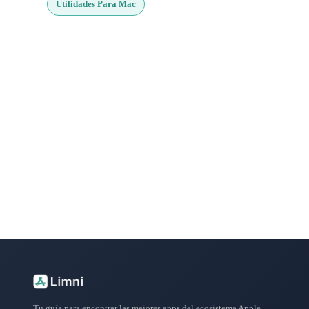
Utilidades Para Mac
¿Buscas más apps?
Explora más de 50 categorías con las mejores aplicacione
Tu guía para encontrar las mejores apps del ecosistema Apple.