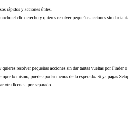
os rápidos y acciones útiles.
 mucho el clic derecho y quieres resolver pequeñas acciones sin dar tant
y quieres resolver pequeñas acciones sin dar tantas vueltas por Finder 
iempre lo mismo, puede aportar menos de lo esperado. Si ya pagas Setap
ar otra licencia por separado.