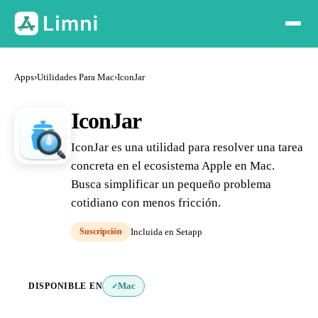
Apps
›
Utilidades Para Mac
›
IconJar
IconJar
IconJar es una utilidad para resolver una tarea
concreta en el ecosistema Apple en Mac.
Busca simplificar un pequeño problema
cotidiano con menos fricción.
Suscripción
Incluida en Setapp
DISPONIBLE EN
Mac
✓