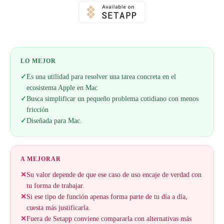
LO MEJOR
✓
Es una utilidad para resolver una tarea concreta en el
ecosistema Apple en Mac
✓
Busca simplificar un pequeño problema cotidiano con menos
fricción
✓
Diseñada para Mac.
A MEJORAR
✕
Su valor depende de que ese caso de uso encaje de verdad con
tu forma de trabajar.
✕
Si ese tipo de función apenas forma parte de tu día a día,
cuesta más justificarla.
✕
Fuera de Setapp conviene compararla con alternativas más