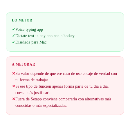
LO MEJOR
✓
Voice typing app
✓
Dictate text in any app con a hotkey
✓
Diseñada para Mac.
A MEJORAR
✕
Su valor depende de que ese caso de uso encaje de verdad con
tu forma de trabajar.
✕
Si ese tipo de función apenas forma parte de tu día a día,
cuesta más justificarla.
✕
Fuera de Setapp conviene compararla con alternativas más
conocidas o más especializadas.