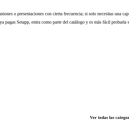
niones o presentaciones con cierta frecuencia; si solo necesitas una cap
a pagas Setapp, entra como parte del catálogo y es más fácil probarla 
Ver todas las catego
s para Mac, iPhone e iPad.