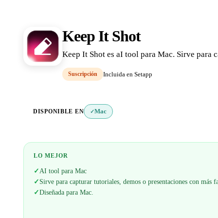
Keep It Shot
Keep It Shot es aI tool para Mac. Sirve para 
Suscripción
Incluida en Setapp
DISPONIBLE EN
Mac
✓
LO MEJOR
✓
AI tool para Mac
✓
Sirve para capturar tutoriales, demos o presentaciones con más f
✓
Diseñada para Mac.