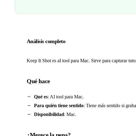
Análisis completo
Keep It Shot es aI tool para Mac. Sirve para capturar tut
Qué hace
Qué es
: AI tool para Mac.
Para quién tiene sentido
: Tiene más sentido si graba
Disponibilidad
: Mac.
¿Merece la pena?