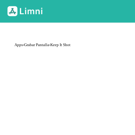
Apps
›
Grabar Pantalla
›
Keep It Shot