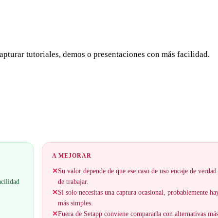
capturar tutoriales, demos o presentaciones con más facilidad.
A MEJORAR
✕
Su valor depende de que ese caso de uso encaje de verdad
acilidad
de trabajar.
✕
Si solo necesitas una captura ocasional, probablemente ha
más simples.
✕
Fuera de Setapp conviene compararla con alternativas má