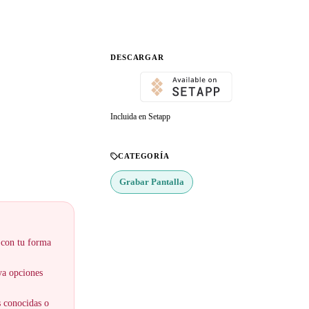
DESCARGAR
Incluida en Setapp
CATEGORÍA
Grabar Pantalla
 con tu forma
ya opciones
s conocidas o