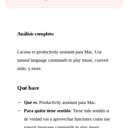
Análisis completo
Lacona es productivity assistant para Mac. Use
natural language commands to play music, convert
units, y more.
Qué hace
Qué es
: Productivity assistant para Mac.
Para quién tiene sentido
: Tiene más sentido si
de verdad vas a aprovechar funciones como use
natural language commands to play music,