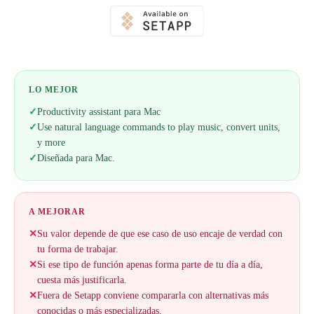
LO MEJOR
✓
Productivity assistant para Mac
✓
Use natural language commands to play music, convert units,
y more
✓
Diseñada para Mac.
A MEJORAR
✕
Su valor depende de que ese caso de uso encaje de verdad con
tu forma de trabajar.
✕
Si ese tipo de función apenas forma parte de tu día a día,
cuesta más justificarla.
✕
Fuera de Setapp conviene compararla con alternativas más
conocidas o más especializadas.