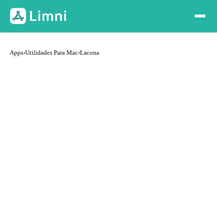
Apps
›
Utilidades Para Mac
›
Lacona