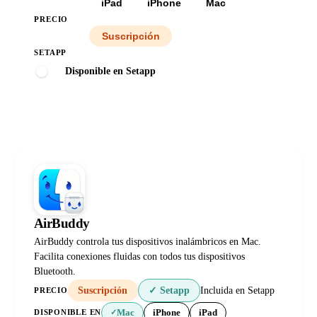
Todas
iPad
iPhone
Mac
PRECIO
Todos
Suscripción
SETAPP
Disponible en Setapp
AirBuddy
AirBuddy controla tus dispositivos inalámbricos en Mac.
Facilita conexiones fluidas con todos tus dispositivos
Bluetooth.
Suscripción
✓ Setapp
Incluida en Setapp
PRECIO
Mac
iPhone
iPad
DISPONIBLE EN
✓