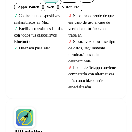
Apple Watch
Web
Vision Pro
Controla tus dispositivos
Su valor depende de que
inalámbricos en Mac
ese caso de uso encaje de
Facilita conexiones fluidas
verdad con tu forma de
con todos tus dispositivos
trabajar.
Bluetooth
Si rara vez miras ese tipo
Diseñada para Mac.
de datos, seguramente
terminará pasando
desapercibida.
Fuera de Setapp conviene
compararla con alternativas
más conocidas o más
especializadas.
AlDente Pro