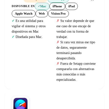
Mac
iPhone
iPad
DISPONIBLE EN
✓
Apple Watch
Web
Vision Pro
Es una utilidad para
Su valor depende de que
vigilar el sistema y otros
ese caso de uso encaje de
dispositivos en Mac
verdad con tu forma de
Diseñada para Mac.
trabajar.
Si rara vez miras ese tipo
de datos, seguramente
terminará pasando
desapercibida.
Fuera de Setapp conviene
compararla con alternativas
más conocidas o más
especializadas.