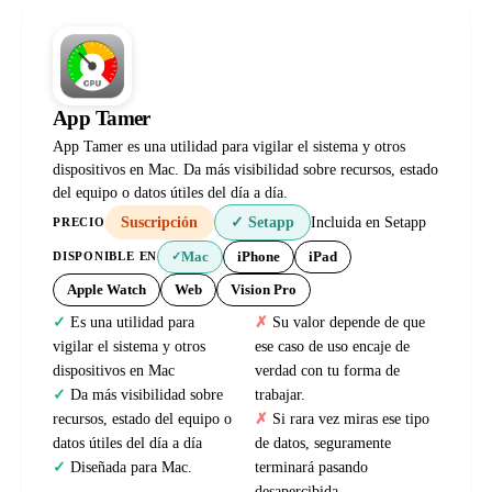
App Tamer
App Tamer es una utilidad para vigilar el sistema y otros
dispositivos en Mac. Da más visibilidad sobre recursos, estado
del equipo o datos útiles del día a día.
Suscripción
✓ Setapp
Incluida en Setapp
PRECIO
Mac
iPhone
iPad
DISPONIBLE EN
✓
Apple Watch
Web
Vision Pro
Es una utilidad para
Su valor depende de que
vigilar el sistema y otros
ese caso de uso encaje de
dispositivos en Mac
verdad con tu forma de
Da más visibilidad sobre
trabajar.
recursos, estado del equipo o
Si rara vez miras ese tipo
datos útiles del día a día
de datos, seguramente
Diseñada para Mac.
terminará pasando
desapercibida.