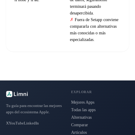
terminará pasando
desapercibida.
Fuera de Setapp conviene
compararla con alternativas
más conocidas o más
especializadas.
EXPLORAR
Mejores Apps
Tu guía para encontrar las mejores
Todas las apps
apps del ecosistema Apple.
Alternativas
X
YouTube
LinkedIn
Comparar
Artículos