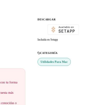
DESCARGAR
Incluida en Setapp
CATEGORÍA
Utilidades Para Mac
 con tu forma
 cuesta más
s conocidas o