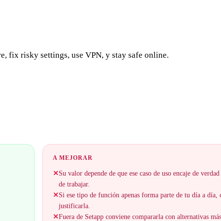
 fix risky settings, use VPN, y stay safe online.
A MEJORAR
✕
Su valor depende de que ese caso de uso encaje de verdad
de trabajar.
✕
Si ese tipo de función apenas forma parte de tu día a día,
justificarla.
✕
Fuera de Setapp conviene compararla con alternativas má