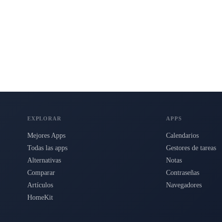
s para Mac, iPhone e iPad.
EXPLORAR
APPS
Mejores Apps
Calendarios
Todas las apps
Gestores de tareas
Alternativas
Notas
Comparar
Contraseñas
Artículos
Navegadores
HomeKit