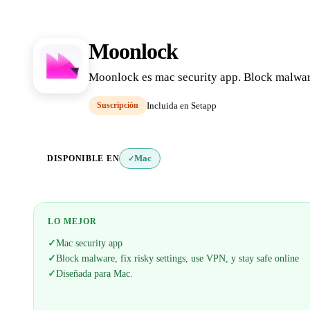
Moonlock
Moonlock es mac security app. Block malware,
Suscripción
Incluida en Setapp
DISPONIBLE EN
Mac
✓
LO MEJOR
✓
Mac security app
✓
Block malware, fix risky settings, use VPN, y stay safe online
✓
Diseñada para Mac.