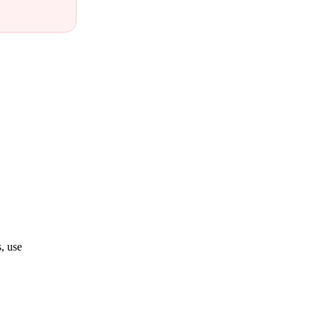
, use