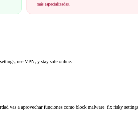
más especializadas.
ettings, use VPN, y stay safe online.
erdad vas a aprovechar funciones como block malware, fix risky settings