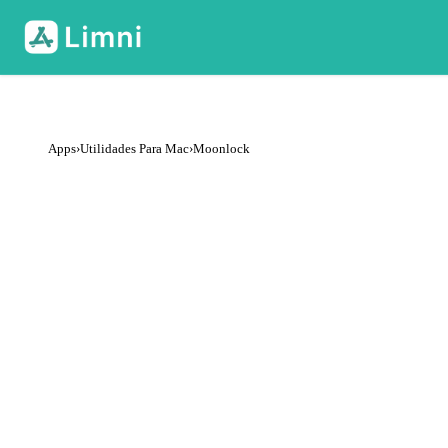
Apps
›
Utilidades Para Mac
›
Moonlock