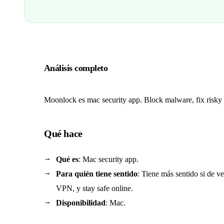
Análisis completo
Moonlock es mac security app. Block malware, fix risky s
Qué hace
Qué es
: Mac security app.
Para quién tiene sentido
: Tiene más sentido si de v
VPN, y stay safe online.
Disponibilidad
: Mac.