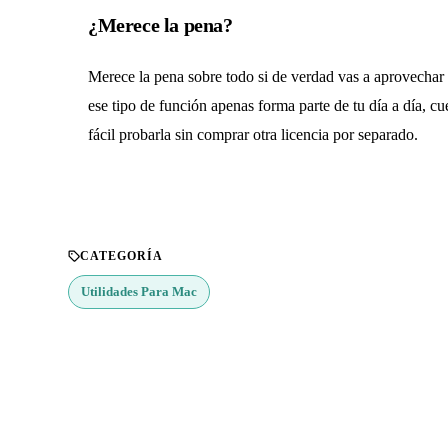
¿Merece la pena?
Merece la pena sobre todo si de verdad vas a aprovechar 
ese tipo de función apenas forma parte de tu día a día, cu
fácil probarla sin comprar otra licencia por separado.
CATEGORÍA
Utilidades Para Mac
¿Buscas más apps?