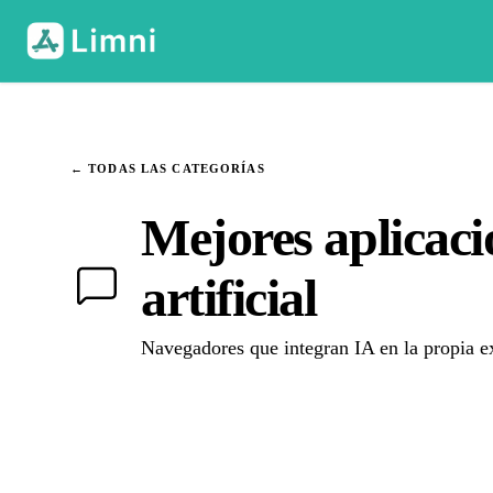
← TODAS LAS CATEGORÍAS
Mejores aplicaci
artificial
Navegadores que integran IA en la propia exp