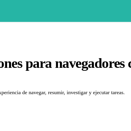
ones para navegadores c
eriencia de navegar, resumir, investigar y ejecutar tareas.