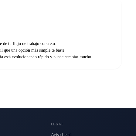
e de tu flujo de trabajo concreto.
ácil que una opción más simple te baste.
vía está evolucionando rápido y puede cambiar mucho.
LEGAL
Aviso Legal