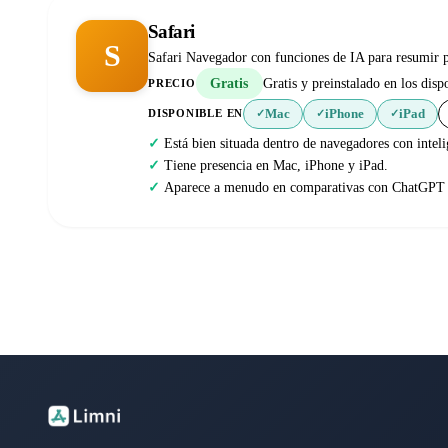
Safari
S
Safari Navegador con funciones de IA para resumir p
Gratis
Gratis y preinstalado en los disp
PRECIO
Mac
iPhone
iPad
DISPONIBLE EN
✓
✓
✓
Está bien situada dentro de navegadores con intelig
Tiene presencia en Mac, iPhone y iPad.
Aparece a menudo en comparativas con ChatGPT A