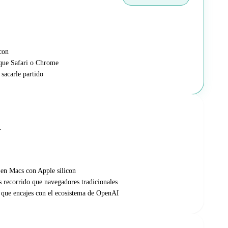
con
que Safari o Chrome
sacarle partido
.
en Macs con Apple silicon
 recorrido que navegadores tradicionales
 que encajes con el ecosistema de OpenAI