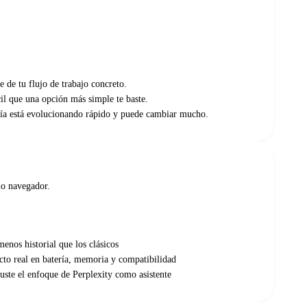
e de tu flujo de trabajo concreto.
ácil que una opción más simple te baste.
vía está evolucionando rápido y puede cambiar mucho.
io navegador.
nos historial que los clásicos
cto real en batería, memoria y compatibilidad
uste el enfoque de Perplexity como asistente