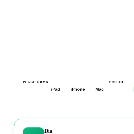
PLATAFORMA
PRECIO
Todas
iPad
iPhone
Mac
Todos
Dia