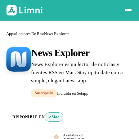
Apps
›
Lectores De Rss
›
News Explorer
News Explorer
News Explorer es un lector de noticias y
fuentes RSS en Mac. Stay up to date con a
simple, elegant news app.
Suscripción
Incluida en Setapp
DISPONIBLE EN
Mac
✓