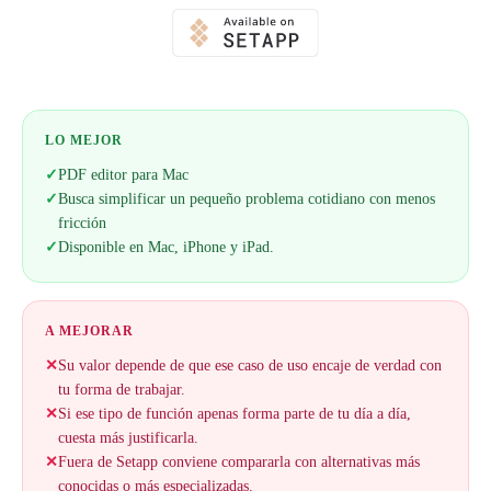
LO MEJOR
✓
PDF editor para Mac
✓
Busca simplificar un pequeño problema cotidiano con menos
fricción
✓
Disponible en Mac, iPhone y iPad.
A MEJORAR
✕
Su valor depende de que ese caso de uso encaje de verdad con
tu forma de trabajar.
✕
Si ese tipo de función apenas forma parte de tu día a día,
cuesta más justificarla.
✕
Fuera de Setapp conviene compararla con alternativas más
conocidas o más especializadas.