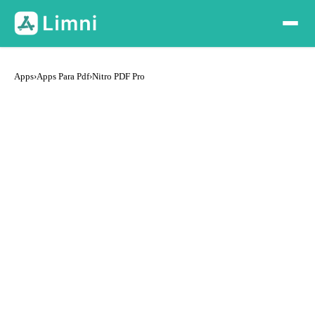
Apps
›
Apps Para Pdf
›
Nitro PDF Pro