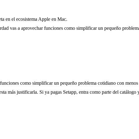
reta en el ecosistema Apple en Mac.
verdad vas a aprovechar funciones como simplificar un pequeño problem
 funciones como simplificar un pequeño problema cotidiano con menos f
esta más justificarla. Si ya pagas Setapp, entra como parte del catálogo 