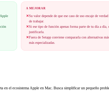
A MEJORAR
 Apple
✕
Su valor depende de que ese caso de uso encaje de verdad
de trabajar.
cción
✕
Si ese tipo de función apenas forma parte de tu día a día,
justificarla.
✕
Fuera de Setapp conviene compararla con alternativas má
más especializadas.
eta en el ecosistema Apple en Mac. Busca simplificar un pequeño prob