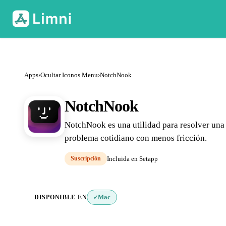
Apps
›
Ocultar Iconos Menu
›
NotchNook
NotchNook
NotchNook es una utilidad para resolver una
problema cotidiano con menos fricción.
Suscripción
Incluida en Setapp
DISPONIBLE EN
Mac
✓