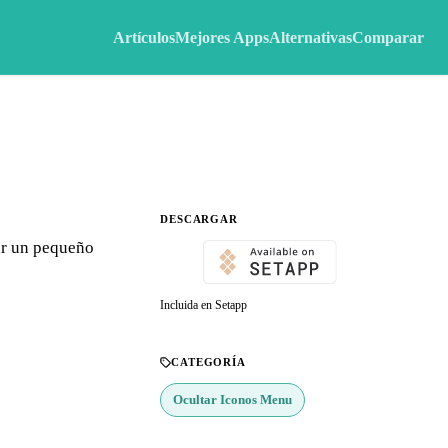
Artículos
Mejores Apps
Alternativas
Comparar
DESCARGAR
ar un pequeño
Incluida en Setapp
CATEGORÍA
Ocultar Iconos Menu