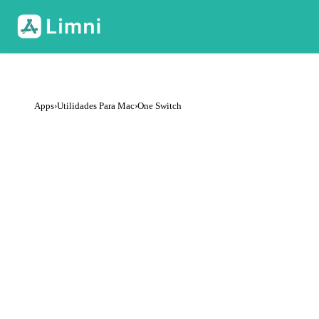
Apps
›
Utilidades Para Mac
›
One Switch