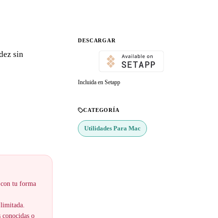
DESCARGAR
dez sin
Incluida en Setapp
CATEGORÍA
Utilidades Para Mac
 con tu forma
 limitada.
s conocidas o