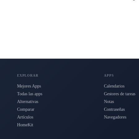
s para Mac, iPhone e iPad.
EXPLORAR
APPS
Mejores Apps
Calendarios
Todas las apps
Gestores de tareas
Alternativas
Notas
Comparar
Contraseñas
Artículos
Navegadores
HomeKit