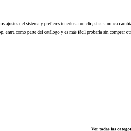
 ajustes del sistema y prefieres tenerlos a un clic; si casi nunca cambi
app, entra como parte del catálogo y es más fácil probarla sin comprar otr
Ver todas las catego