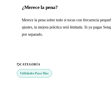
¿Merece la pena?
Merece la pena sobre todo si tocas con frecuencia pequeños
ajustes, la mejora práctica será limitada. Si ya pagas Set
por separado.
CATEGORÍA
Utilidades Para Mac
¿Buscas más apps?