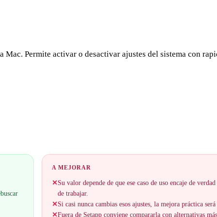
 Mac. Permite activar o desactivar ajustes del sistema con rapi
A MEJORAR
✕
Su valor depende de que ese caso de uso encaje de verdad
ebuscar
de trabajar.
✕
Si casi nunca cambias esos ajustes, la mejora práctica será
✕
Fuera de Setapp conviene compararla con alternativas má