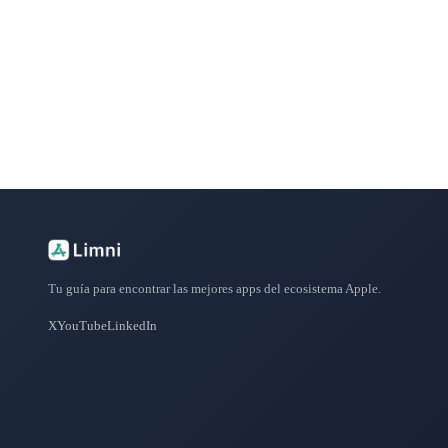
Explora más de 50 categorías con las mejores aplicacione
Tu guía para encontrar las mejores apps del ecosistema Apple.
X
YouTube
LinkedIn