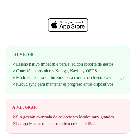
Web oficial
LO MEJOR
✓
Diseño nativo impecable para iPad con soporte de gestos
✓
Conexión a servidores Komga, Kavita y OPDS
✓
Modo de lectura optimizado para cómics occidentales y manga
✓
iCloud sync para mantener el progreso entre dispositivos
A MEJORAR
✕
Sin gestión avanzada de colecciones locales muy grandes
✕
La app Mac es menos completa que la de iPad