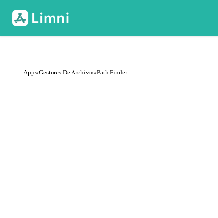
Apps
›
Gestores De Archivos
›
Path Finder