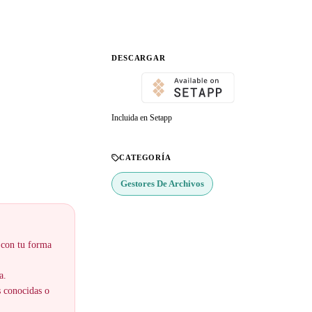
DESCARGAR
Incluida en Setapp
CATEGORÍA
Gestores De Archivos
 con tu forma
a.
s conocidas o