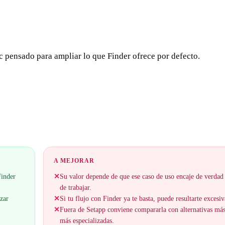
c pensado para ampliar lo que Finder ofrece por defecto.
A MEJORAR
Finder
✕
Su valor depende de que ese caso de uso encaje de verdad
de trabajar.
zar
✕
Si tu flujo con Finder ya te basta, puede resultarte excesiv
✕
Fuera de Setapp conviene compararla con alternativas má
más especializadas.