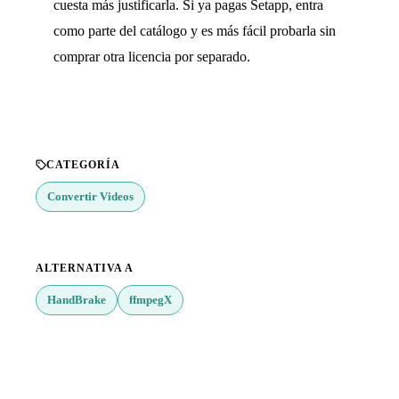
cuesta más justificarla. Si ya pagas Setapp, entra
como parte del catálogo y es más fácil probarla sin
comprar otra licencia por separado.
CATEGORÍA
Convertir Videos
ALTERNATIVA A
HandBrake
ffmpegX