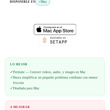
DISPONIBLE EN
Mac
✓
Web oficial
LO MEJOR
✓
Permute — Convert videos, audio, y images en Mac
✓
Busca simplificar un pequeño problema cotidiano con menos
fricción
✓
Diseñada para Mac.
A MEJORAR