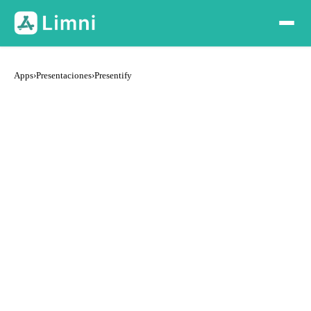
Apps
›
Presentaciones
›
Presentify